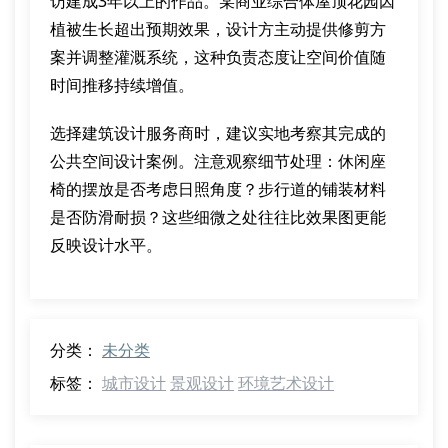
访建成3年以上的作品。某商业综合体屋顶花园因
植被生长超出预期效果，设计方主动提供修剪方
案并调整灌溉系统，这种负责态度让空间价值随
时间推移持续增值。
选择建筑设计服务商时，建议实地考察其完成的
公共空间设计案例。注意观察细节处理：休闲座
椅的摆放是否考虑日照角度？步行道的铺装材料
是否防滑耐损？这些细微之处往往比效果图更能
反映设计水平。
分类：
未分类
标签：
城市设计
景观设计
环境艺术设计