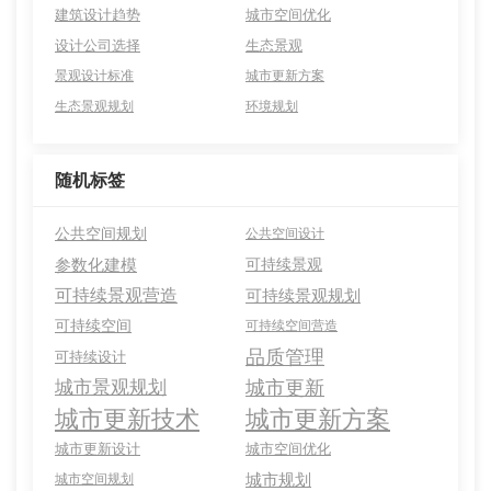
建筑设计趋势
城市空间优化
设计公司选择
生态景观
景观设计标准
城市更新方案
生态景观规划
环境规划
随机标签
公共空间规划
公共空间设计
参数化建模
可持续景观
可持续景观营造
可持续景观规划
可持续空间
可持续空间营造
品质管理
可持续设计
城市景观规划
城市更新
城市更新技术
城市更新方案
城市更新设计
城市空间优化
城市规划
城市空间规划